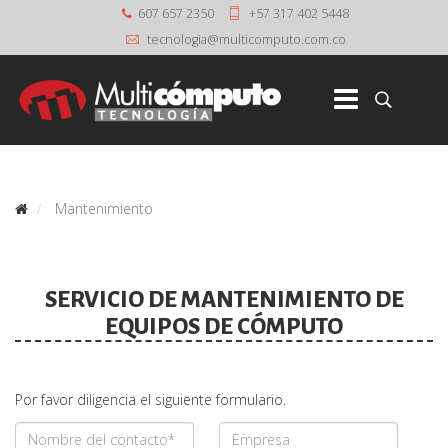
607 657 2350
+57 317 402 5448
Mantenimiento
SERVICIO DE MANTENIMIENTO DE
EQUIPOS DE CÓMPUTO
Por favor diligencia el siguiente formulario.