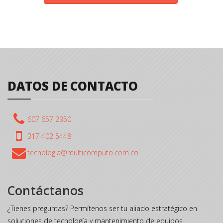
DATOS DE CONTACTO
607 657 2350
317 402 5448
Contáctanos
¿Tienes preguntas? Permítenos ser tu aliado estratégico en
soluciones de tecnología y mantenimiento de equipos.